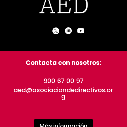
Contacta con nosotros:
900 67 00 97
aed@asociaciondedirectivos.or
g
Más información