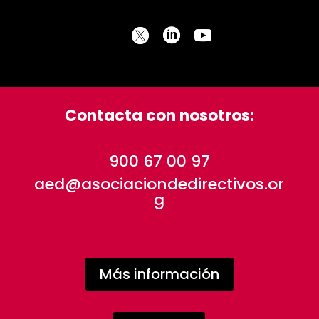
Contacta con nosotros:
900 67 00 97
aed@asociaciondedirectivos.or
g
Más información