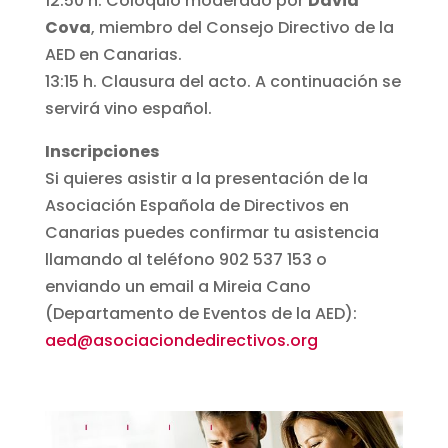
12:50 h. Coloquio moderado por
David
Cova
, miembro del Consejo Directivo de la
AED en Canarias.
13:15 h. Clausura del acto. A continuación se
servirá vino español.
Inscripciones
Si quieres asistir a la presentación de la
Asociación Española de Directivos en
Canarias puedes confirmar tu asistencia
llamando al teléfono 902 537 153 o
enviando un email a Mireia Cano
(Departamento de Eventos de la AED):
aed@asociaciondedirectivos.org